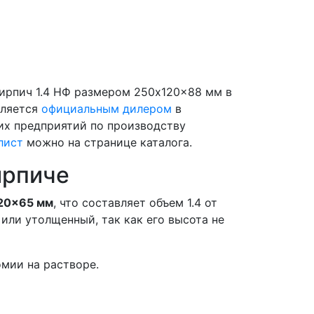
ирпич 1.4 НФ размером 250x120x88 мм в
вляется
официальным дилером
в
их предприятий по производству
лист
можно на странице каталога.
ирпиче
20x65 мм
, что составляет объем 1.4 от
или утолщенный, так как его высота не
мии на растворе.