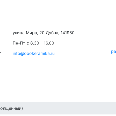
улица Мира, 20 Дубна, 141980
Пн-Пт с 8.30 – 16.00
.
ра
info@oookeramika.ru
толщенный)