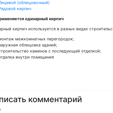
Лицевой (облицовочный)
Рядовой кирпич
применяется одинарный кирпич
рный кирпич используется в разных видах строительст
монтаж межкомнатных перегородок;
наружная облицовка зданий;
строительство каминов с последующей отделкой;
отделка внутри помещения
писать комментарий
р