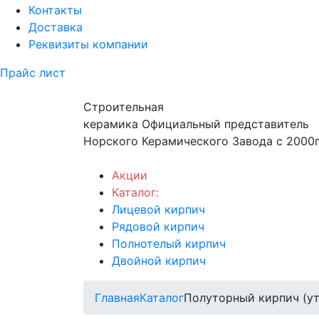
Контакты
Доставка
Реквизиты компании
Прайс лист
Строительная
керамика
Официальный представитель
Норского Керамического Завода с 2000г
Акции
Каталог:
Лицевой кирпич
Рядовой кирпич
Полнотелый кирпич
Двойной кирпич
Главная
Каталог
Полуторный кирпич (у