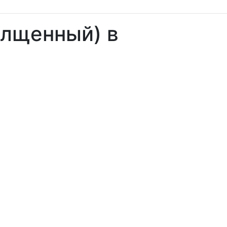
олщенный) в